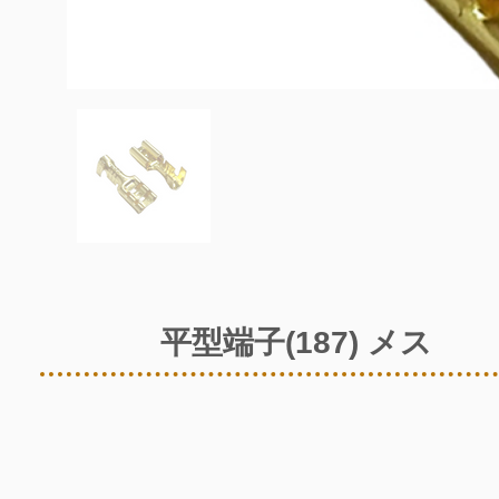
平型端子(187) メス