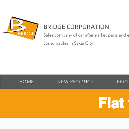
BRIDGE CORPORATION
Sales company of car aftermarket parts and e
consumables in Sakai City
HOME
NEW PRODUCT
PRO
Flat