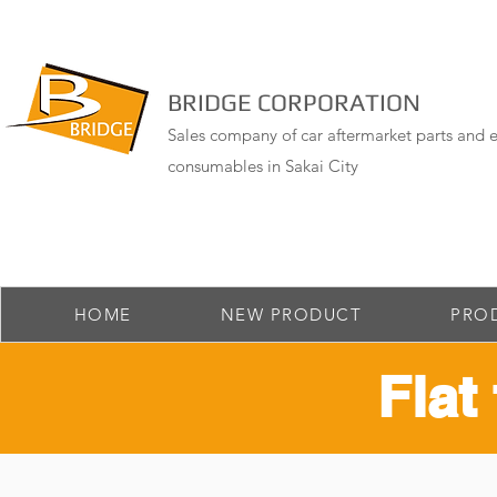
BRIDGE CORPORATION
Sales company of car aftermarket parts and e
consumables in Sakai City
HOME
NEW PRODUCT
PRO
Flat