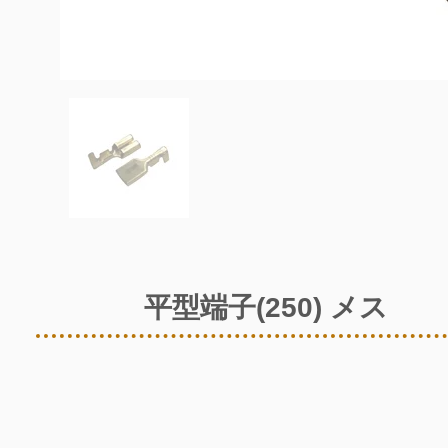
平型端子(250) メス