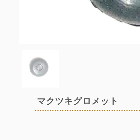
マクツキグロメット