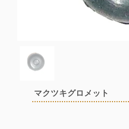
マクツキグロメット