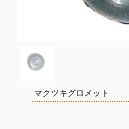
マクツキグロメット