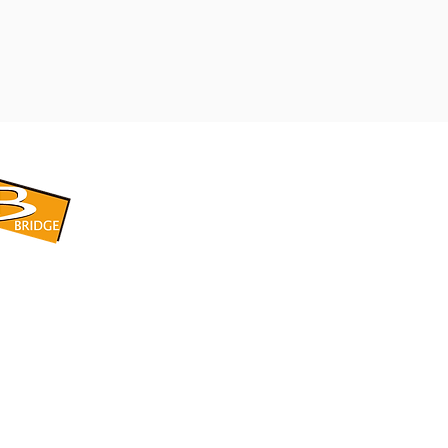
​BRIDGE CORPORATION
​株式会社ブリッジ
〒599-8104 大阪府堺市東区引野町1-5-1
TEL: 072-253-2205 FAX: 072-247-5870
bridge@violet.plala.or.jp
©2022 by 株式会社ブリッジ -