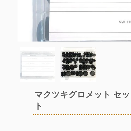
マクツキグロメット セッ
ト