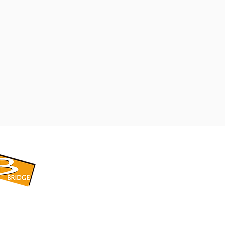
​BRIDGE CORPORATION
​株式会社ブリッジ
〒599-8104 大阪府堺市東区引野町1-5-1
TEL: 072-253-2205 FAX: 072-247-5870