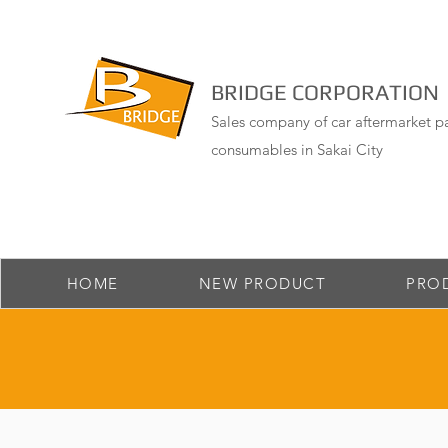
BRIDGE CORPORATION
Sales company of car aftermarket pa
consumables in Sakai City
HOME
NEW PRODUCT
PRO