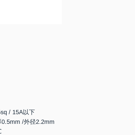
sq / 15A以下
.5mm /外径2.2mm
℃