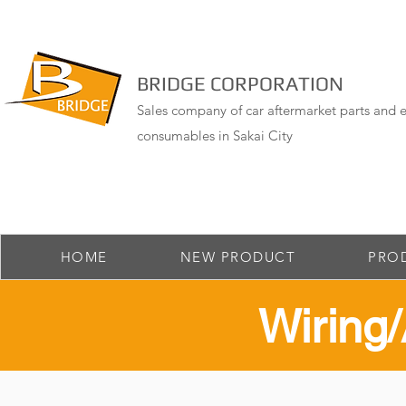
BRIDGE CORPORATION
Sales company of car aftermarket parts and e
consumables in Sakai City
HOME
NEW PRODUCT
PRO
​Wirin