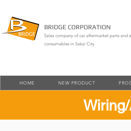
BRIDGE CORPORATION
Sales company of car aftermarket parts and e
consumables in Sakai City
HOME
NEW PRODUCT
PRO
​Wirin