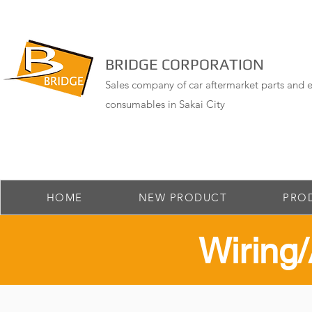
BRIDGE CORPORATION
Sales company of car aftermarket parts and e
consumables in Sakai City
HOME
NEW PRODUCT
PRO
​Wirin