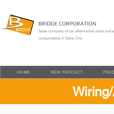
BRIDGE CORPORATION
Sales company of car aftermarket parts and e
consumables in Sakai City
HOME
NEW PRODUCT
PRO
​Wirin