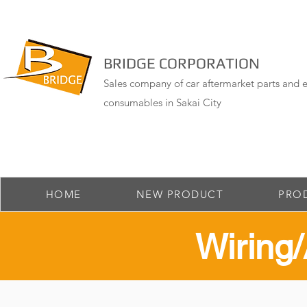
BRIDGE CORPORATION
Sales company of car aftermarket parts and e
consumables in Sakai City
HOME
NEW PRODUCT
PRO
​Wirin