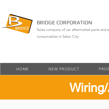
BRIDGE CORPORATION
Sales company of car aftermarket parts and e
consumables in Sakai City
HOME
NEW PRODUCT
PRO
​Wirin