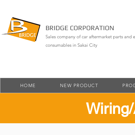
BRIDGE CORPORATION
Sales company of car aftermarket parts and e
consumables in Sakai City
HOME
NEW PRODUCT
PRO
​Wirin