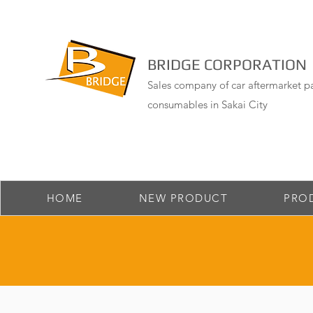
BRIDGE CORPORATION
Sales company of car aftermarket pa
consumables in Sakai City
HOME
NEW PRODUCT
PRO