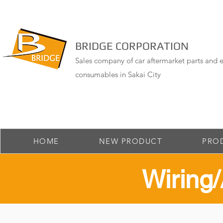
BRIDGE CORPORATION
Sales company of car aftermarket parts and e
consumables in Sakai City
HOME
NEW PRODUCT
PRO
​Wirin