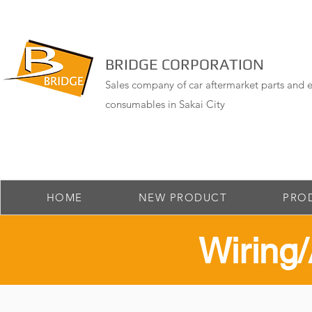
BRIDGE CORPORATION
Sales company of car aftermarket parts and e
consumables in Sakai City
HOME
NEW PRODUCT
PRO
​Wirin