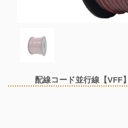
配線コード並行線【VFF