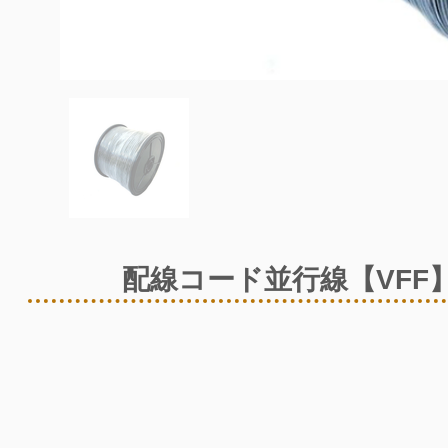
配線コード並行線【VFF