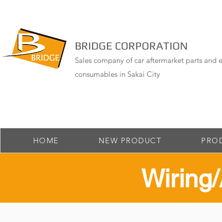
BRIDGE CORPORATION
Sales company of car aftermarket parts and e
consumables in Sakai City
HOME
NEW PRODUCT
PRO
​Wirin