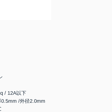
ン
q / 12A以下
.5mm /外径2.0mm
℃