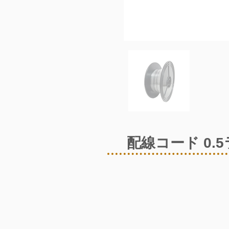
配線コード 0.