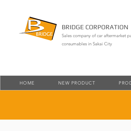
BRIDGE CORPORATION
Sales company of car aftermarket pa
consumables in Sakai City
HOME
NEW PRODUCT
PRO