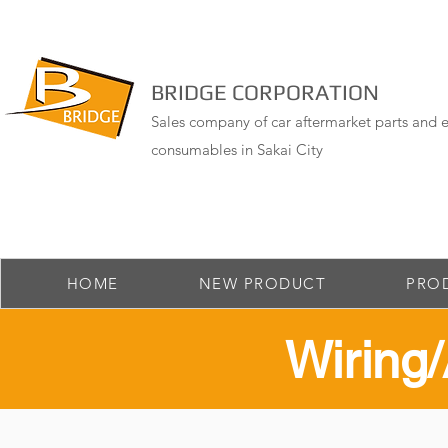
BRIDGE CORPORATION
Sales company of car aftermarket parts and e
consumables in Sakai City
HOME
NEW PRODUCT
PRO
​Wirin