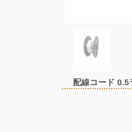
配線コード 0.