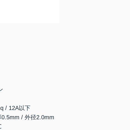
ン
q / 12A以下
5mm / 外径2.0mm
℃