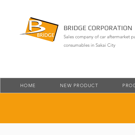
BRIDGE CORPORATION
Sales company of car aftermarket pa
consumables in Sakai City
HOME
NEW PRODUCT
PRO