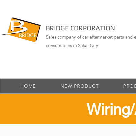
BRIDGE CORPORATION
Sales company of car aftermarket parts and e
consumables in Sakai City
HOME
NEW PRODUCT
PRO
​Wirin