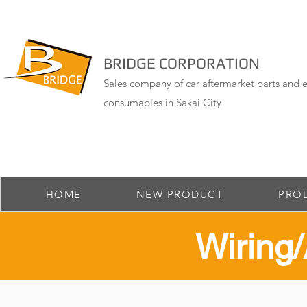
BRIDGE CORPORATION
Sales company of car aftermarket parts and e
consumables in Sakai City
HOME
NEW PRODUCT
PRO
​Wirin