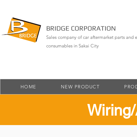
BRIDGE CORPORATION
Sales company of car aftermarket parts and e
consumables in Sakai City
HOME
NEW PRODUCT
PRO
​Wirin