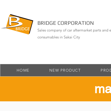
BRIDGE CORPORATION
Sales company of car aftermarket parts and e
consumables in Sakai City
HOME
NEW PRODUCT
PRO
​ma