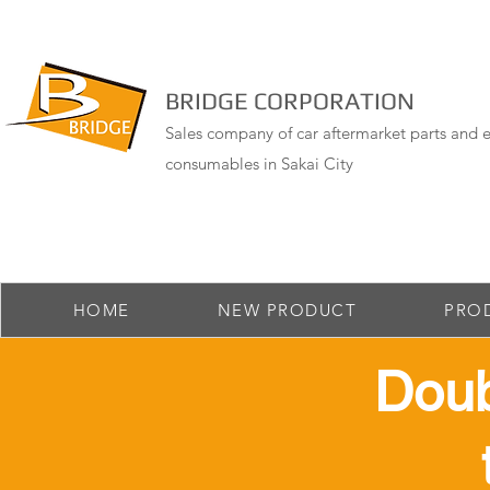
BRIDGE CORPORATION
Sales company of car aftermarket parts and e
consumables in Sakai City
HOME
NEW PRODUCT
PRO
​Dou