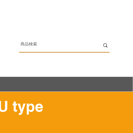
U type