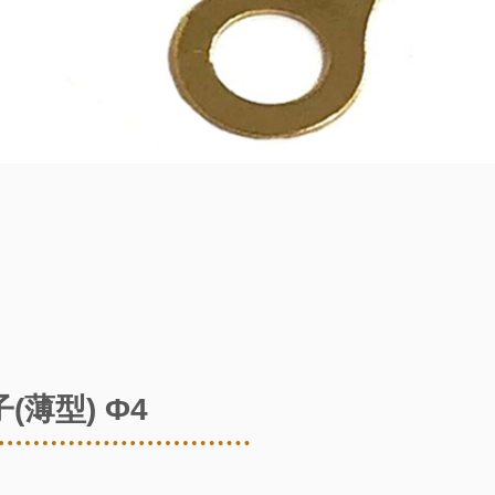
(薄型) Φ4