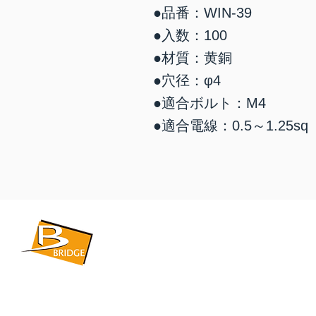
●品番：WIN-39
●入数：100
​●材質：黄銅
●穴径：φ4
●適合ボルト：M4
●適合電線：0.5～1.25sq
​BRIDGE CORPORATION
​株式会社ブリッジ
〒599-8104 大阪府堺市東区引野町1-5-1
TEL: 072-253-2205 FAX: 072-247-5870