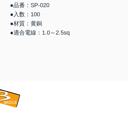
●品番：SP-020
●入数：100
●材質：黄銅
●適合電線：1.0～2.5sq
​BRIDGE CORPORATION
​株式会社ブリッジ
〒599-8104 大阪府堺市東区引野町1-5-1
TEL: 072-253-2205 FAX: 072-247-5870