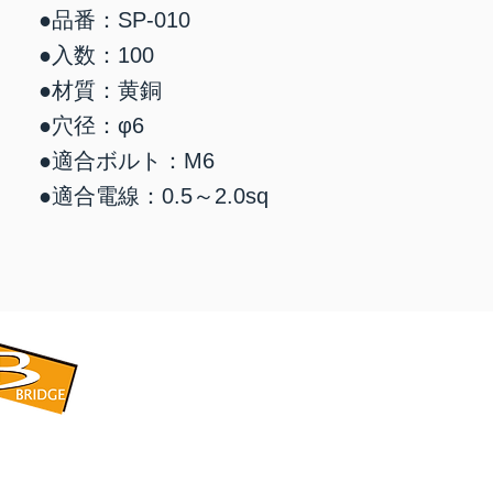
●品番：SP-010
●入数：100
​●材質：黄銅
●穴径：φ6
●適合ボルト：M6
●適合電線：0.5～2.0sq
​BRIDGE CORPORATION
​株式会社ブリッジ
〒599-8104 大阪府堺市東区引野町1-5-1
TEL: 072-253-2205 FAX: 072-247-5870