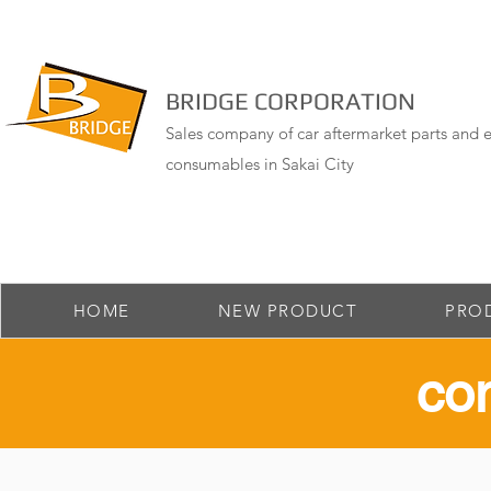
BRIDGE CORPORATION
Sales company of car aftermarket parts and e
consumables in Sakai City
HOME
NEW PRODUCT
PRO
​co