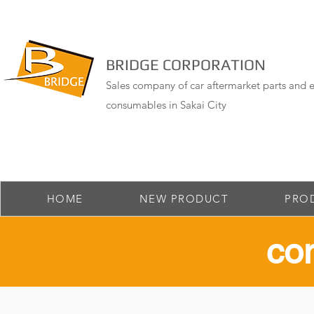
BRIDGE CORPORATION
Sales company of car aftermarket parts and e
consumables in Sakai City
HOME
NEW PRODUCT
PRO
​co