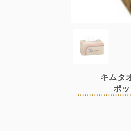
キムタ
ポッ