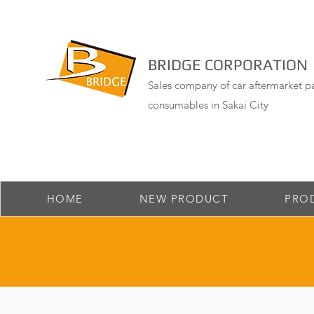
BRIDGE CORPORATION
Sales company of car aftermarket pa
consumables in Sakai City
HOME
NEW PRODUCT
PRO