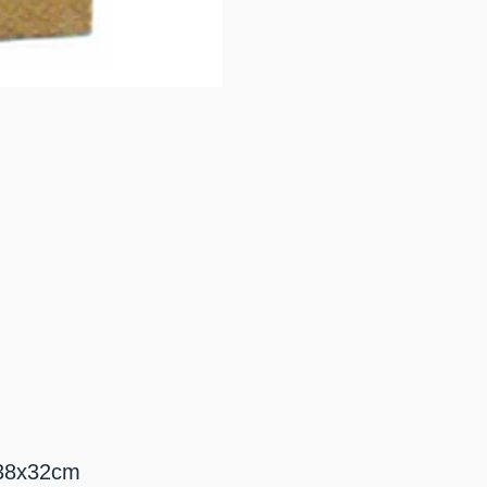
x32cm