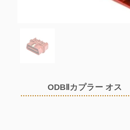
ODBⅡカプラー オス