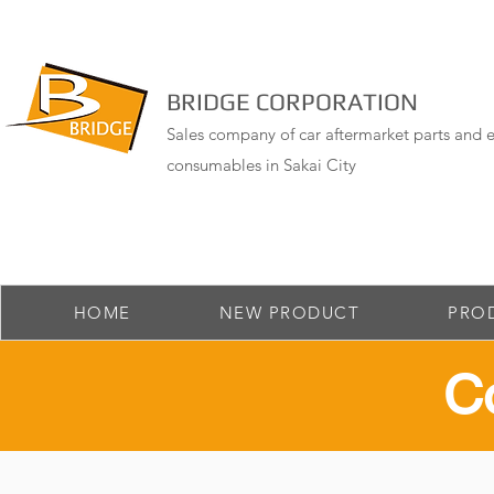
BRIDGE CORPORATION
Sales company of car aftermarket parts and e
consumables in Sakai City
HOME
NEW PRODUCT
PRO
​C