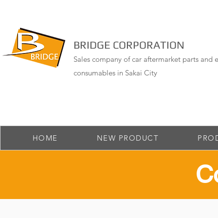
BRIDGE CORPORATION
Sales company of car aftermarket parts and e
consumables in Sakai City
HOME
NEW PRODUCT
PRO
​C