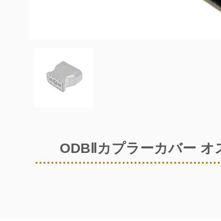
ODBⅡカプラーカバー オ