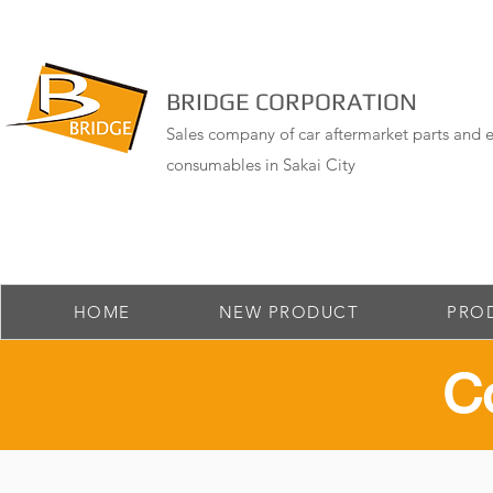
BRIDGE CORPORATION
Sales company of car aftermarket parts and e
consumables in Sakai City
HOME
NEW PRODUCT
PRO
​C