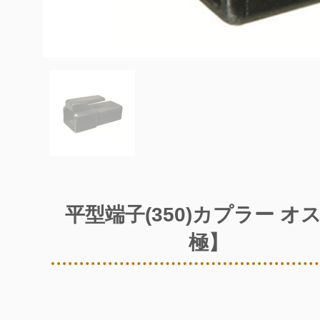
平型端子(350)カプラー オ
極】