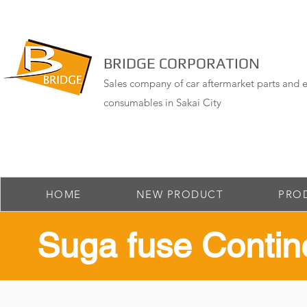
BRIDGE CORPORATION
Sales company of car aftermarket parts and e
consumables in Sakai City
HOME
NEW PRODUCT
PRO
​Suga fuse Contin