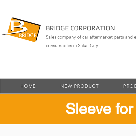
BRIDGE CORPORATION
Sales company of car aftermarket parts and e
consumables in Sakai City
HOME
NEW PRODUCT
PRO
​Sleeve for