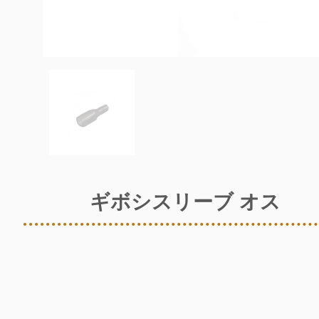
ギボシスリーブ オス