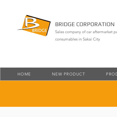
BRIDGE CORPORATION
Sales company of car aftermarket pa
consumables in Sakai City
HOME
NEW PRODUCT
PRO