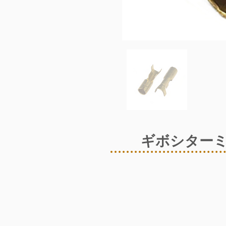
ギボシターミ