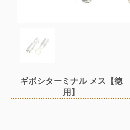
ギボシターミナル メス​【徳
用】