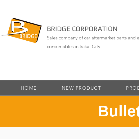
BRIDGE CORPORATION
Sales company of car aftermarket parts and e
consumables in Sakai City
HOME
NEW PRODUCT
PRO
Bulle