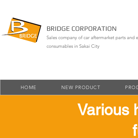
BRIDGE CORPORATION
Sales company of car aftermarket parts and e
consumables in Sakai City
HOME
NEW PRODUCT
PRO
​Various 