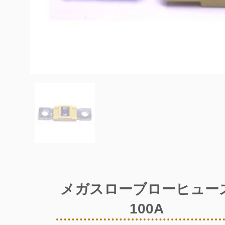
メガスローブローヒュー
100A