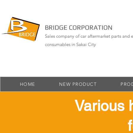
BRIDGE CORPORATION
Sales company of car aftermarket parts and e
consumables in Sakai City
HOME
NEW PRODUCT
PRO
​Various 