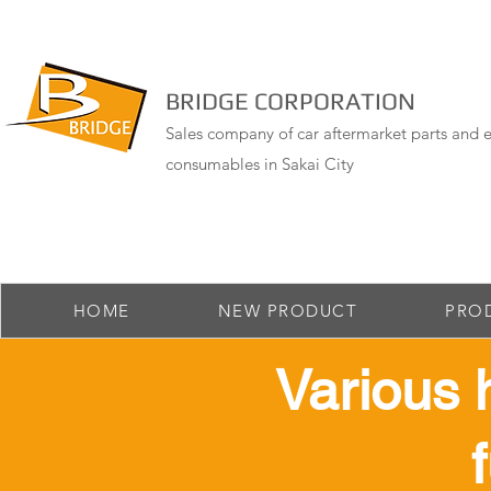
BRIDGE CORPORATION
Sales company of car aftermarket parts and e
consumables in Sakai City
HOME
NEW PRODUCT
PRO
​Various 