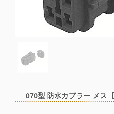
070型 防水カプラー メス