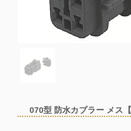
070型 防水カプラー メス