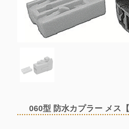
060型 防水カプラー メス