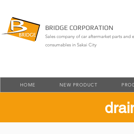
BRIDGE CORPORATION
Sales company of car aftermarket parts and e
consumables in Sakai City
HOME
NEW PRODUCT
PRO
drai