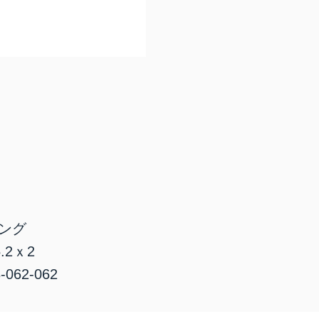
ング
.2ｘ2
062-062