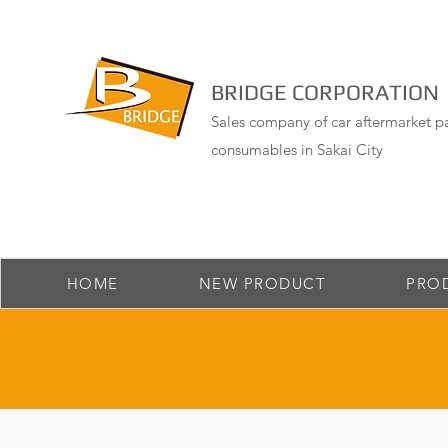
BRIDGE CORPORATION
Sales company of car aftermarket pa
consumables in Sakai City
HOME
NEW PRODUCT
PRO