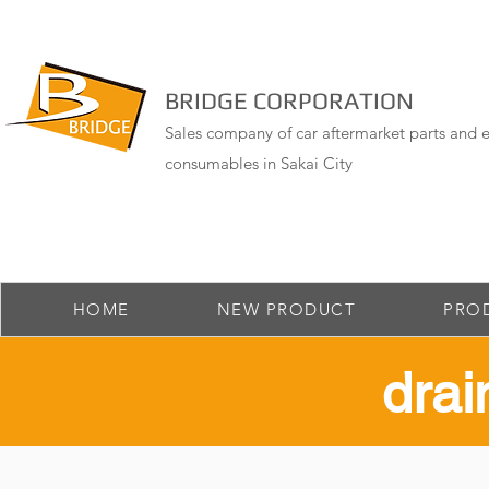
BRIDGE CORPORATION
Sales company of car aftermarket parts and e
consumables in Sakai City
HOME
NEW PRODUCT
PRO
drai