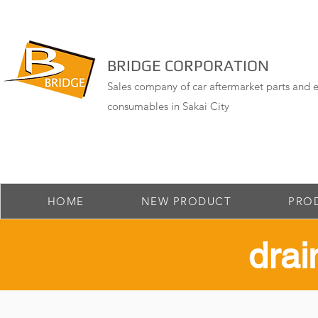
BRIDGE CORPORATION
Sales company of car aftermarket parts and e
consumables in Sakai City
HOME
NEW PRODUCT
PRO
drai