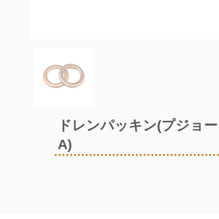
Out
of
ドレンパッキン(プジョー
gallery
A)